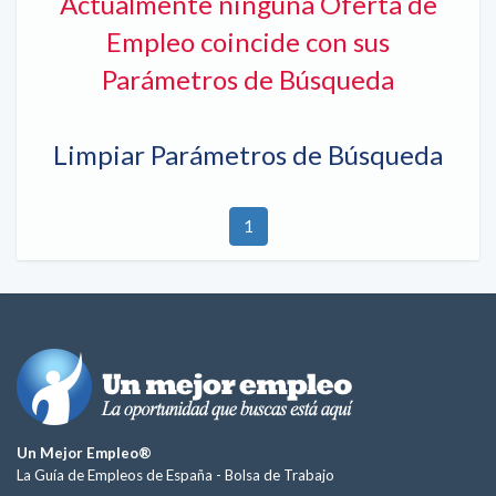
Actualmente ninguna Oferta de
Empleo coincide con sus
Parámetros de Búsqueda
Limpiar Parámetros de Búsqueda
1
Un Mejor Empleo®
La Guía de Empleos de España -
Bolsa de Trabajo