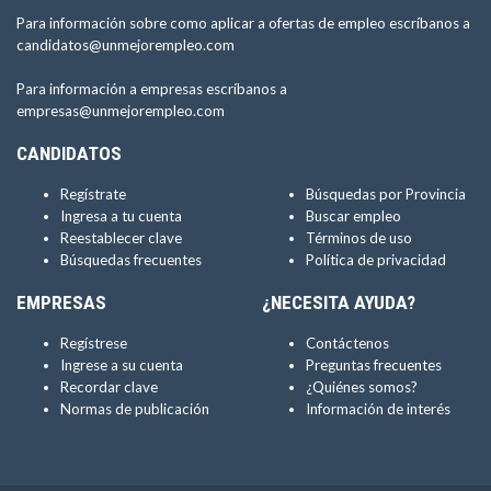
Para información sobre como aplicar a ofertas de empleo escríbanos a
candidatos@unmejorempleo.com
Para información a empresas escríbanos a
empresas@unmejorempleo.com
CANDIDATOS
Regístrate
Búsquedas por Provincia
Ingresa a tu cuenta
Buscar empleo
Reestablecer clave
Términos de uso
Búsquedas frecuentes
Política de privacidad
EMPRESAS
¿NECESITA AYUDA?
Regístrese
Contáctenos
Ingrese a su cuenta
Preguntas frecuentes
Recordar clave
¿Quiénes somos?
Normas de publicación
Información de interés