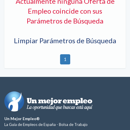
Actualmente ninguna Oferta de
Empleo coincide con sus
Parámetros de Búsqueda
Limpiar Parámetros de Búsqueda
1
Un Mejor Empleo®
La Guía de Empleos de España -
Bolsa de Trabajo