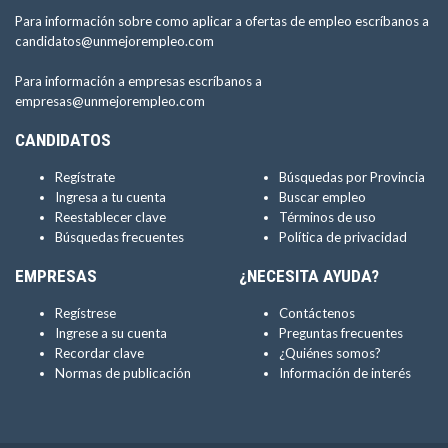
Para información sobre como aplicar a ofertas de empleo escríbanos a
candidatos@unmejorempleo.com
Para información a empresas escríbanos a
empresas@unmejorempleo.com
CANDIDATOS
Regístrate
Búsquedas por Provincia
Ingresa a tu cuenta
Buscar empleo
Reestablecer clave
Términos de uso
Búsquedas frecuentes
Política de privacidad
EMPRESAS
¿NECESITA AYUDA?
Regístrese
Contáctenos
Ingrese a su cuenta
Preguntas frecuentes
Recordar clave
¿Quiénes somos?
Normas de publicación
Información de interés