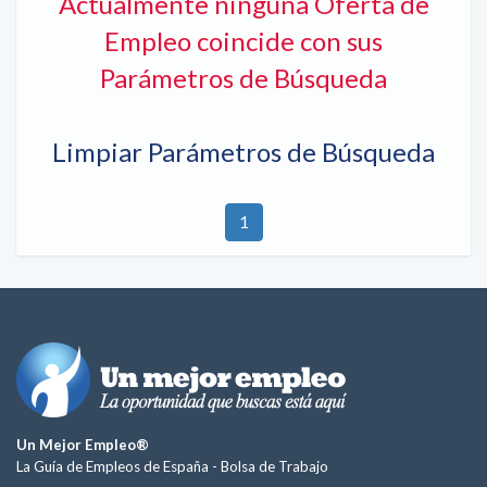
Actualmente ninguna Oferta de
Empleo coincide con sus
Parámetros de Búsqueda
Limpiar Parámetros de Búsqueda
1
Un Mejor Empleo®
La Guía de Empleos de España -
Bolsa de Trabajo