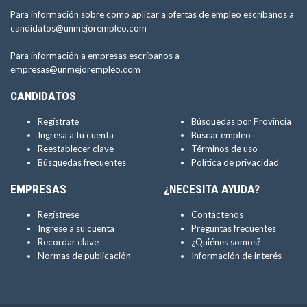
Para información sobre como aplicar a ofertas de empleo escríbanos a
candidatos@unmejorempleo.com
Para información a empresas escríbanos a
empresas@unmejorempleo.com
CANDIDATOS
Regístrate
Búsquedas por Provincia
Ingresa a tu cuenta
Buscar empleo
Reestablecer clave
Términos de uso
Búsquedas frecuentes
Política de privacidad
EMPRESAS
¿NECESITA AYUDA?
Regístrese
Contáctenos
Ingrese a su cuenta
Preguntas frecuentes
Recordar clave
¿Quiénes somos?
Normas de publicación
Información de interés