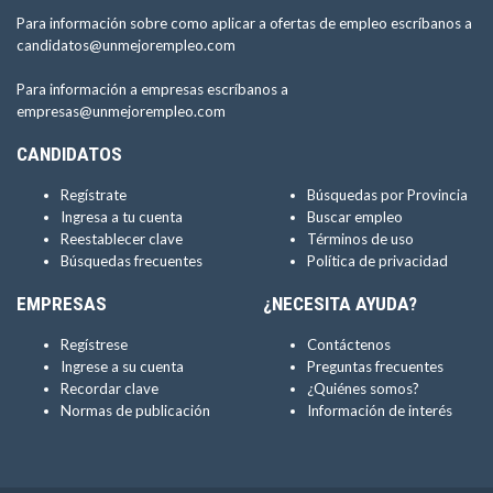
Para información sobre como aplicar a ofertas de empleo escríbanos a
candidatos@unmejorempleo.com
Para información a empresas escríbanos a
empresas@unmejorempleo.com
CANDIDATOS
Regístrate
Búsquedas por Provincia
Ingresa a tu cuenta
Buscar empleo
Reestablecer clave
Términos de uso
Búsquedas frecuentes
Política de privacidad
EMPRESAS
¿NECESITA AYUDA?
Regístrese
Contáctenos
Ingrese a su cuenta
Preguntas frecuentes
Recordar clave
¿Quiénes somos?
Normas de publicación
Información de interés