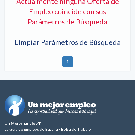
Actualmente ninguna Oferta de
Empleo coincide con sus
Parámetros de Búsqueda
Limpiar Parámetros de Búsqueda
1
Un Mejor Empleo®
La Guía de Empleos de España -
Bolsa de Trabajo