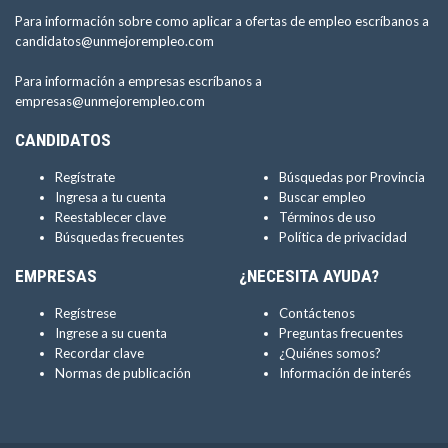
Para información sobre como aplicar a ofertas de empleo escríbanos a
candidatos@unmejorempleo.com
Para información a empresas escríbanos a
empresas@unmejorempleo.com
CANDIDATOS
Regístrate
Búsquedas por Provincia
Ingresa a tu cuenta
Buscar empleo
Reestablecer clave
Términos de uso
Búsquedas frecuentes
Política de privacidad
EMPRESAS
¿NECESITA AYUDA?
Regístrese
Contáctenos
Ingrese a su cuenta
Preguntas frecuentes
Recordar clave
¿Quiénes somos?
Normas de publicación
Información de interés