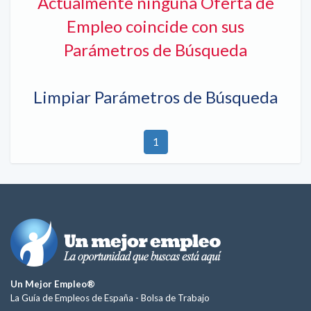
Actualmente ninguna Oferta de
Empleo coincide con sus
Parámetros de Búsqueda
Limpiar Parámetros de Búsqueda
1
Un Mejor Empleo®
La Guía de Empleos de España -
Bolsa de Trabajo