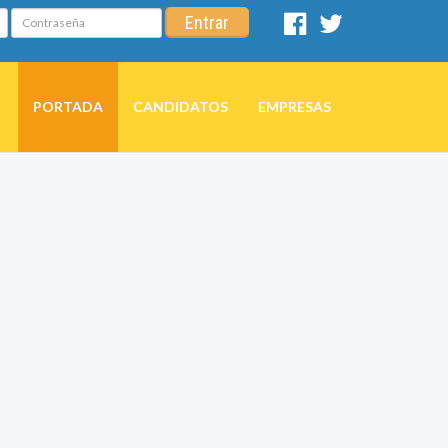
Contraseña
Entrar
Facebook
Twitter
PORTADA
CANDIDATOS
EMPRESAS