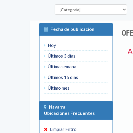
Categorías
P
Fecha de publicación
OFE
Hoy
A
Últimos 3 días
Última semana
Últimos 15 días
Último mes
Navarra
Ubicaciones Frecuentes
Limpiar Filtro