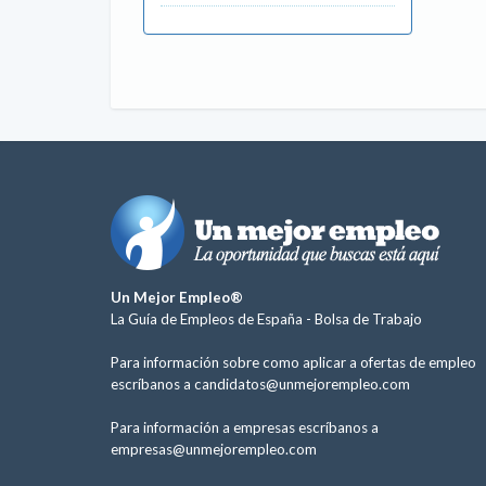
Un Mejor Empleo®
La Guía de Empleos de España -
Bolsa de Trabajo
Para información sobre como aplicar a ofertas de empleo
escríbanos a
candidatos@unmejorempleo.com
Para información a empresas escríbanos a
empresas@unmejorempleo.com