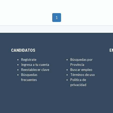
1
CANDIDATOS
E
Regístrate
Búsquedas por
Ingresa a tu cuenta
Provincia
Reestablecer clave
Buscar empleo
Búsquedas
Términos de uso
frecuentes
Política de
privacidad