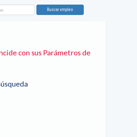
n
Buscar empleo
ncide con sus Parámetros de
Búsqueda