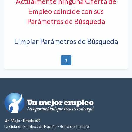
Actualmente ninguna Oferta de
Empleo coincide con sus
Parámetros de Búsqueda
Limpiar Parámetros de Búsqueda
1
Un Mejor Empleo®
La Guía de Empleos de España -
Bolsa de Trabajo