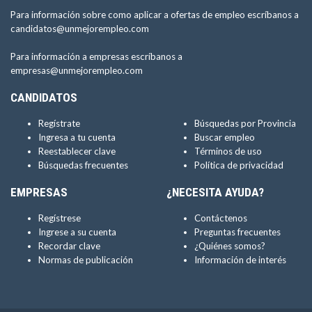
Para información sobre como aplicar a ofertas de empleo escríbanos a
candidatos@unmejorempleo.com
Para información a empresas escríbanos a
empresas@unmejorempleo.com
CANDIDATOS
Regístrate
Búsquedas por Provincia
Ingresa a tu cuenta
Buscar empleo
Reestablecer clave
Términos de uso
Búsquedas frecuentes
Política de privacidad
EMPRESAS
¿NECESITA AYUDA?
Regístrese
Contáctenos
Ingrese a su cuenta
Preguntas frecuentes
Recordar clave
¿Quiénes somos?
Normas de publicación
Información de interés