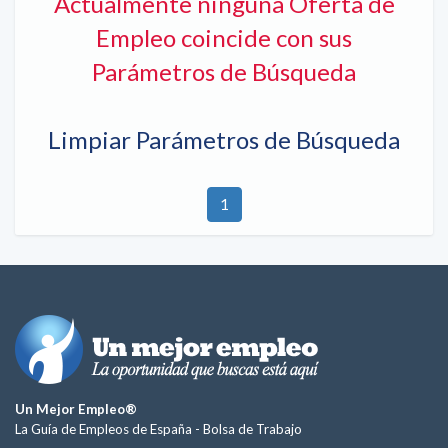
Actualmente ninguna Oferta de
Empleo coincide con sus
Parámetros de Búsqueda
Limpiar Parámetros de Búsqueda
1
Un Mejor Empleo®
La Guía de Empleos de España -
Bolsa de Trabajo