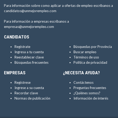
Para información sobre como aplicar a ofertas de empleo escríbanos a
candidatos@unmejorempleo.com
Para información a empresas escríbanos a
empresas@unmejorempleo.com
CANDIDATOS
Regístrate
Búsquedas por Provincia
Ingresa a tu cuenta
Buscar empleo
Reestablecer clave
Términos de uso
Búsquedas frecuentes
Política de privacidad
EMPRESAS
¿NECESITA AYUDA?
Regístrese
Contáctenos
Ingrese a su cuenta
Preguntas frecuentes
Recordar clave
¿Quiénes somos?
Normas de publicación
Información de interés