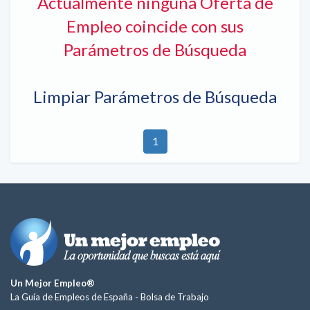
Actualmente ninguna Oferta de
Empleo coincide con sus
Parámetros de Búsqueda
Limpiar Parámetros de Búsqueda
1
Un Mejor Empleo®
La Guía de Empleos de España -
Bolsa de Trabajo