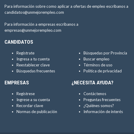
Para información sobre como aplicar a ofertas de empleo escríbanos a
candidatos@unmejorempleo.com
Para información a empresas escríbanos a
empresas@unmejorempleo.com
CANDIDATOS
Regístrate
Búsquedas por Provincia
Ingresa a tu cuenta
Buscar empleo
Reestablecer clave
Términos de uso
Búsquedas frecuentes
Política de privacidad
EMPRESAS
¿NECESITA AYUDA?
Regístrese
Contáctenos
Ingrese a su cuenta
Preguntas frecuentes
Recordar clave
¿Quiénes somos?
Normas de publicación
Información de interés