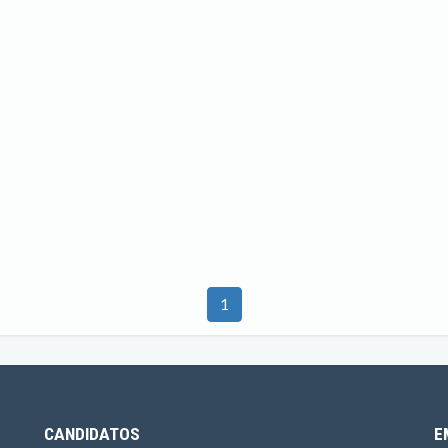
1
CANDIDATOS
E