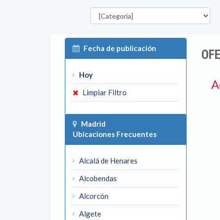
Categorías
P
Fecha de publicación
OFE
Hoy
A
Limpiar Filtro
Madrid
Ubicaciones Frecuentes
Alcalá de Henares
Alcobendas
Alcorcón
Algete