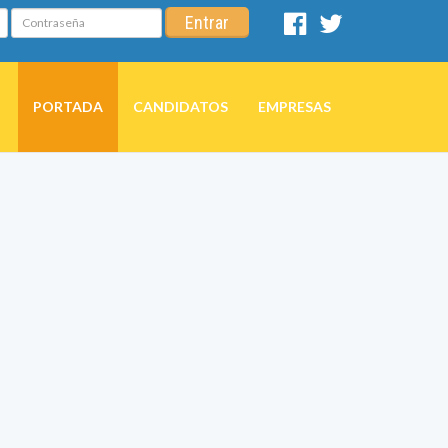
Contraseña
Entrar
Facebook
Twitter
PORTADA
CANDIDATOS
EMPRESAS