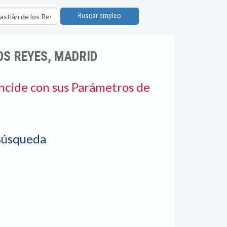
n
Buscar empleo
OS REYES, MADRID
ncide con sus Parámetros de
Búsqueda