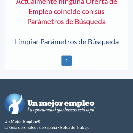
Actualmente ninguna Oferta de
Empleo coincide con sus
Parámetros de Búsqueda
Limpiar Parámetros de Búsqueda
1
Un Mejor Empleo®
La Guía de Empleos de España -
Bolsa de Trabajo