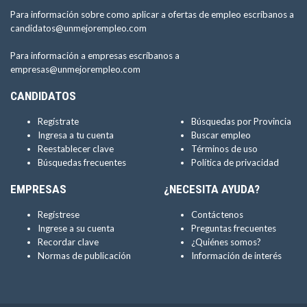
Para información sobre como aplicar a ofertas de empleo escríbanos a
candidatos@unmejorempleo.com
Para información a empresas escríbanos a
empresas@unmejorempleo.com
CANDIDATOS
Regístrate
Búsquedas por Provincia
Ingresa a tu cuenta
Buscar empleo
Reestablecer clave
Términos de uso
Búsquedas frecuentes
Política de privacidad
EMPRESAS
¿NECESITA AYUDA?
Regístrese
Contáctenos
Ingrese a su cuenta
Preguntas frecuentes
Recordar clave
¿Quiénes somos?
Normas de publicación
Información de interés