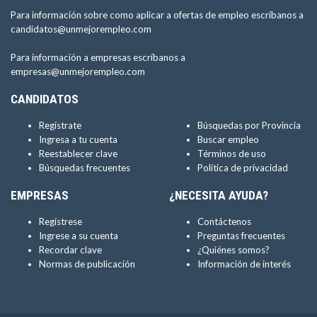
Para información sobre como aplicar a ofertas de empleo escríbanos a
candidatos@unmejorempleo.com
Para información a empresas escríbanos a
empresas@unmejorempleo.com
CANDIDATOS
Regístrate
Búsquedas por Provincia
Ingresa a tu cuenta
Buscar empleo
Reestablecer clave
Términos de uso
Búsquedas frecuentes
Política de privacidad
EMPRESAS
¿NECESITA AYUDA?
Regístrese
Contáctenos
Ingrese a su cuenta
Preguntas frecuentes
Recordar clave
¿Quiénes somos?
Normas de publicación
Información de interés