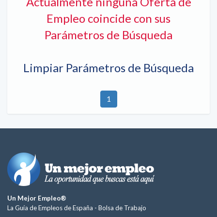
Actualmente ninguna Oferta de
Empleo coincide con sus
Parámetros de Búsqueda
Limpiar Parámetros de Búsqueda
1
Un Mejor Empleo®
La Guía de Empleos de España -
Bolsa de Trabajo